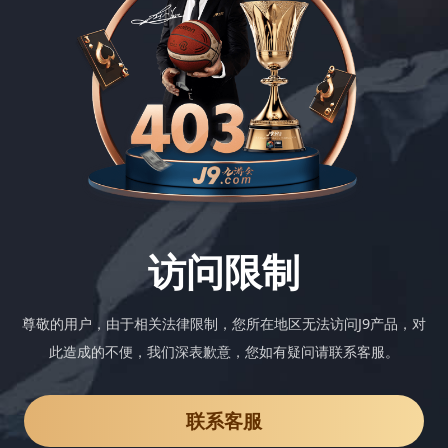
访问限制
尊敬的用户，由于相关法律限制，您所在地区无法访问J9产品，对
此造成的不便，我们深表歉意，您如有疑问请联系客服。
联系客服