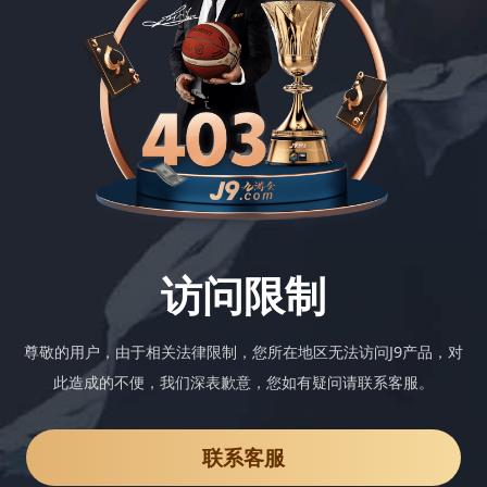
访问限制
尊敬的用户，由于相关法律限制，您所在地区无法访问J9产品，对
此造成的不便，我们深表歉意，您如有疑问请联系客服。
联系客服