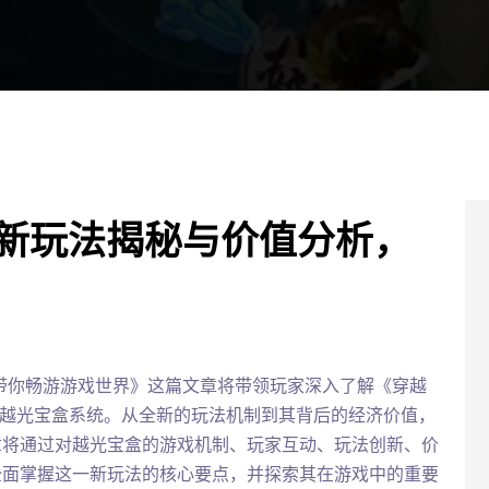
全新玩法揭秘与价值分析，
带你畅游游戏世界》这篇文章将带领玩家深入了解《穿越
——越光宝盒系统。从全新的玩法机制到其背后的经济价值，
章将通过对越光宝盒的游戏机制、玩家互动、玩法创新、价
全面掌握这一新玩法的核心要点，并探索其在游戏中的重要