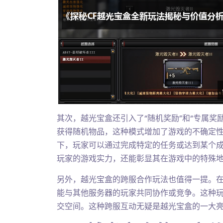
其次，越光宝盒还引入了“随机奖励”和“专属奖
获得随机物品，这种模式增加了游戏的不确定
下，玩家可以通过完成特定的任务或达到某个
玩家的游戏实力，还能彰显其在游戏中的特殊
另外，越光宝盒的跨服合作玩法也值得一提。
能与其他服务器的玩家共同协作或竞争。这种
交空间。这种跨服互动无疑是越光宝盒的一大