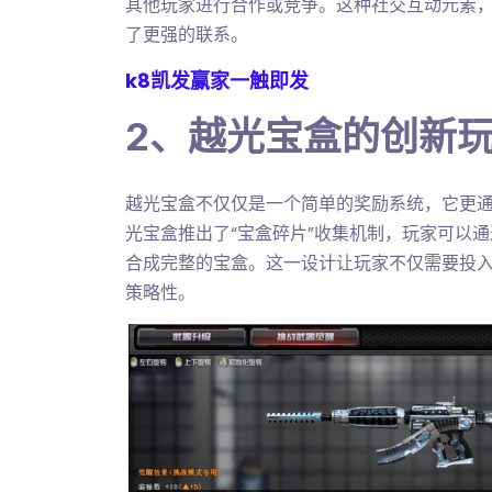
其他玩家进行合作或竞争。这种社交互动元素
了更强的联系。
k8凯发赢家一触即发
2、越光宝盒的创新
越光宝盒不仅仅是一个简单的奖励系统，它更
光宝盒推出了“宝盒碎片”收集机制，玩家可以
合成完整的宝盒。这一设计让玩家不仅需要投
策略性。