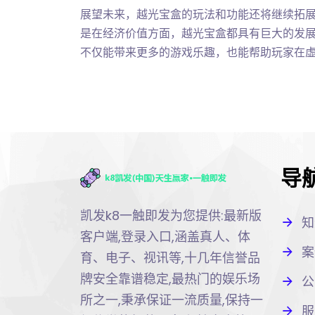
展望未来，越光宝盒的玩法和功能还将继续拓
是在经济价值方面，越光宝盒都具有巨大的发
不仅能带来更多的游戏乐趣，也能帮助玩家在
导
凯发k8一触即发为您提供:最新版
知
客户端,登录入口,涵盖真人、体
案
育、电子、视讯等,十几年信誉品
牌安全靠谱稳定,最热门的娱乐场
公
所之一,秉承保证一流质量,保持一
服