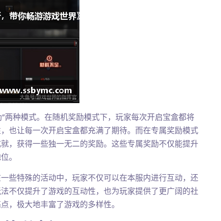
励”两种模式。在随机奖励模式下，玩家每次开启宝盒都将
性，也让每一次开启宝盒都充满了期待。而在专属奖励模式
成就，获得一些独一无二的奖励。这些专属奖励不仅能提升
地位。
在一些特殊的活动中，玩家不仅可以在本服内进行互动，还
玩法不仅提升了游戏的互动性，也为玩家提供了更广阔的社
亮点，极大地丰富了游戏的多样性。