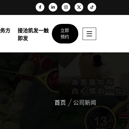
服务方
接洽凯发一触
立即
预约
向
即发
首页
公司新闻