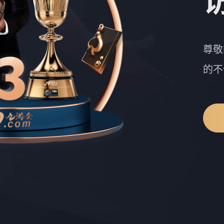
尊敬
的不