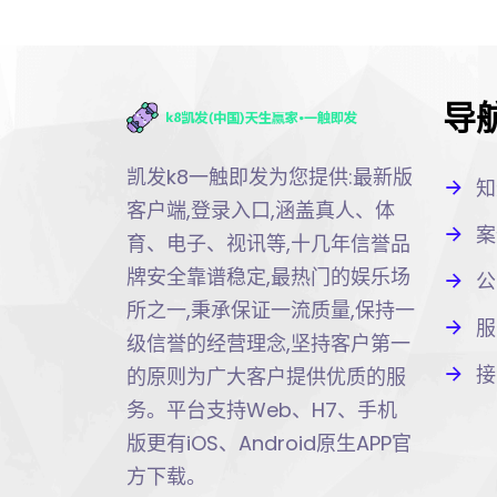
导
凯发k8一触即发为您提供:最新版
知
客户端,登录入口,涵盖真人、体
案
育、电子、视讯等,十几年信誉品
牌安全靠谱稳定,最热门的娱乐场
公
所之一,秉承保证一流质量,保持一
服
级信誉的经营理念,坚持客户第一
接
的原则为广大客户提供优质的服
务。平台支持Web、H7、手机
版更有iOS、Android原生APP官
方下载。